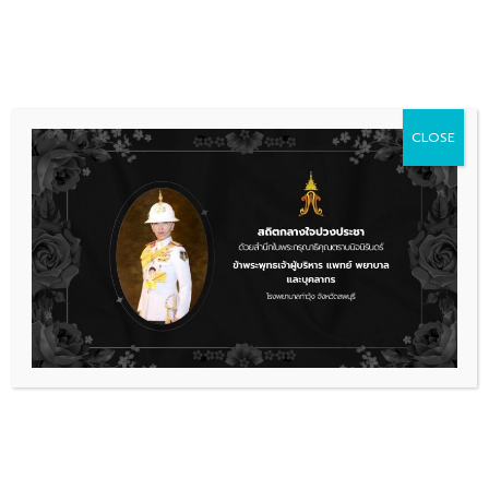
Skip
036 481 560
08.00 - 16.00
to
content
CLOSE
การจัดซื้อจัดจ้าง
ประกวดราคาเช่าเครื่องตรวจวิเคราะห์
พร้อมน้ำยา จำนวน 2 เครื่อง
Scan3
ดาวน์โหลด
เรื่องล่าสุด