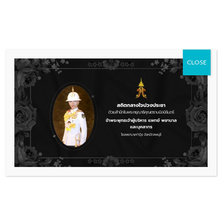
Skip
036 481 560
08.00 - 16.00
to
content
CLOSE
ข้อมูลโรงพยาบาล
ข้อมูลโรงพยาบาลท่าวุ้ง
แผนที่อำเภอท่าวุ้ง