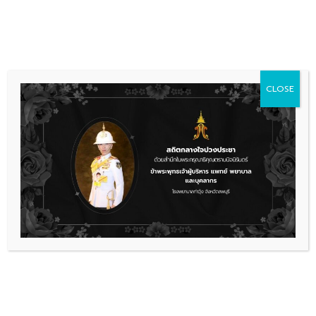
Skip
036 481 560
08.00 - 16.00
to
content
CLOSE
การจัดซื้อจัดจ้าง
ประกวดราคาเช่าเครื่องตรวจวิเคาระห์
พร้อมน้ำยา จำนวน 2 เครื่อง ด้วยวิธี
ประกวดราคาอิเล็กทรอนิกส์ (e-
bidding) (ครั้งที่2)
Scan4
ดาวน์โหลด