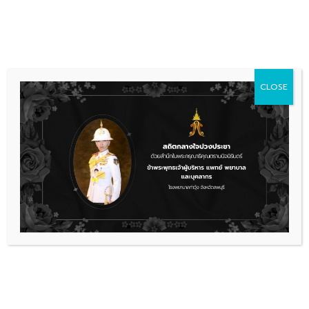
Skip
036 481 560
08.00 - 16.00
to
content
CLOSE
การจัดซื้อจัดจ้าง
ประกาศประกวดราคาจ้างปรับปรุง
ระบบปรับอากาศและระบายอากาศ ชั้น
๑ อาคารผู้ป่วยนอก จำนวน ๑ งาน
ด้วยวิธีประกวดราคาอิเล็กทรอนิกส์
(e-bidding)
2 ประกาศประกวดราคาจ้างปรับปรุงระบบปรับอากาศและระบายอากาศ ชั้น ๑
อาคารผู้ป่วยนอก
ดาวน์โหลด