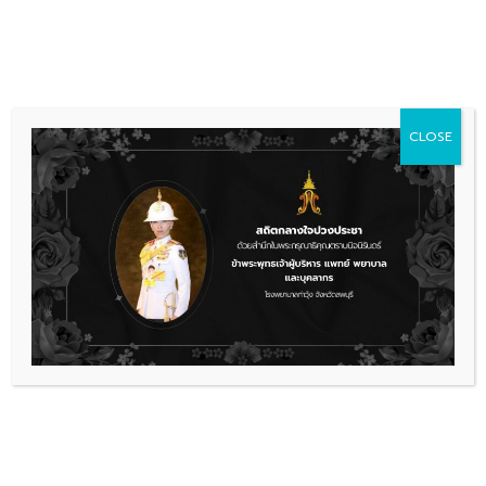
Skip
036 481 560
08.00 - 16.00
to
content
CLOSE
การจัดซื้อจัดจ้าง
ประกาศผู้ชนะการเสนอราคาการ
ประกวดราคาซื้อครุภัณฑ์ยานพาหนะ
และขนส่ง รายการ รถบรรทุก (ดีเซล)
ขนาด 1 ตัน
car2
ดาวน์โหลด