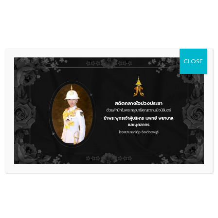
Skip
036 481 560
08.00 - 16.00
to
content
CLOSE
ข่าวประชาสัมพันธ์
,
รับสมัครงาน
ประกาศรับสมัครเพื่อคัดเลือกบรรจุเป็น
ลูกจ้างชั่วคราว (จ้างเหมาบริการ)
จำนวน 1 ตำแหน่ง พนักงานบริการ 1
อัตรา
1_000093
ดาวน์โหลด