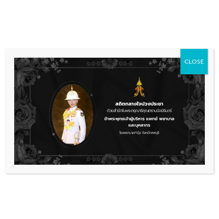
Skip
036 481 560
08.00 - 16.00
to
content
CLOSE
ข่าวประชาสัมพันธ์
,
รับสมัครงาน
ประกาศรายชื่อผู้มีสิทธิเข้ารับการคัด
เลือกบรรจุเป็นลูกจ้างชั่วคราว (จ้าง
เหมาบริการ) จำนวน 1 ตำแหน่ง
พนักงานบริการ 1 อัตรา
ประกาศรายชื่อ
ดาวน์โหลด