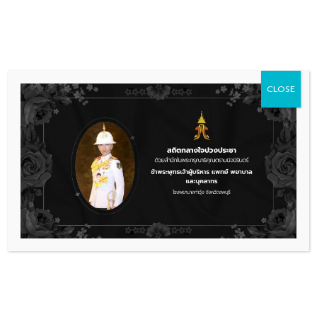
Skip
036 481 560
08.00 - 16.00
to
content
CLOSE
รับสมัครงาน
ประกาศรายชื่อผู้มีสิทธิ์สอบ ตำแหน่ง
พนักงานบริการ(หน่วยงานเอกซเรย์)
6 ประกาศรายชื่อผู้มีสิทธิ์สอบตำแหน่งพนักง
ดาวน์โหลด
เรื่องล่าสุด