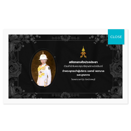
Skip
036 481 560
08.00 - 16.00
to
content
CLOSE
การจัดซื้อจัดจ้าง
ประกาศเผยแพร่รายระเอียด
คุณลักษณะอุปกรณ์ป้องกันทางเดิน
หายใจ
เรื่องล่าสุด