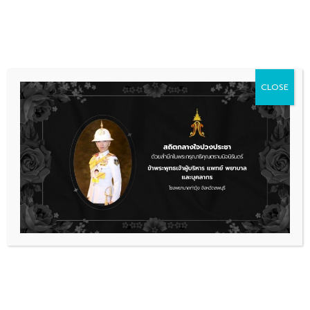
Skip
036 481 560
08.00 - 16.00
to
content
CLOSE
ข่าวประชาสัมพันธ์
ประกาศโรงพยาบาลท่าวุ้งเรื่อง
นโยบายการจัดการสิ่งแวดล้อม อาชีว
อนามัยและความปลอดภัย โรง
พยาบาลท่าวุ้ง
1.1ใหม่นโยบายสิ่งแวดล้อมและความปลอดภัย-66
ดาวน์โหลด