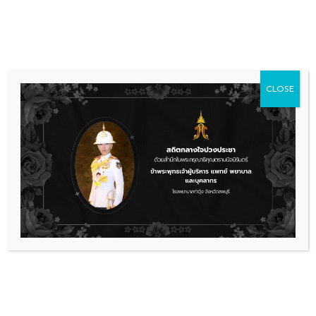
Skip
036 481 560
08.00 - 16.00
to
content
CLOSE
รับสมัครงาน
รับสมัครบุคคลเพื่อคัดเลือกเป็นลูกจ้าง
ชั่วคราว(จ้างเหมาบริการ)ตำแหน่ง เจ้า
พนักงานพัสดุ
ประกาศรับสมัครงานพัสดุ
ดาวน์โหลด
เรื่องล่าสุด