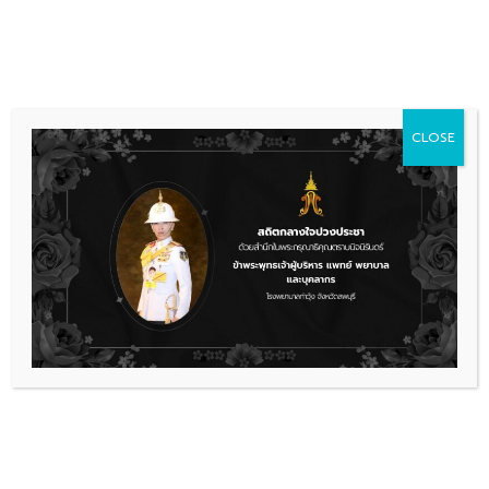
Skip
036 481 560
08.00 - 16.00
to
content
CLOSE
ข่าวประชาสัมพันธ์
,
รับสมัครงาน
รับสมัครบุคคลเพื่อคัดเลือกเป็นลูกจ้าง
ชั่วคราว(จ้างเหมาบริการ)
สมัครงาน2
ดาวน์โหลด
เรื่องล่าสุด