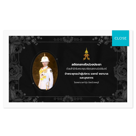
Skip
036 481 560
08.00 - 16.00
to
content
CLOSE
ข่าวประชาสัมพันธ์
,
รับสมัครงาน
รายชื่อผู้มีสิทธิเข้ารับการคัดเลือกบรรจุ
เป็นลูกจ้างชั่วคราว (จ้างเหมาบริการ)
เรื่องล่าสุด