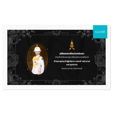
Skip
036 481 560
08.00 - 16.00
to
content
CLOSE
การจัดซื้อจัดจ้าง
เผยแพร่ร่างประกาศและร่างเอกสาร
ประกวดราคาจ้างก่อสร้างอาคารผู้ป่วย
ในโรงพยาบาลขนาด 60 เตียง
เผยแพร่ร่างประกาศประกวดราคาจ้างก่อสร้าง
ดาวน์โหลด
เรื่องล่าสุด