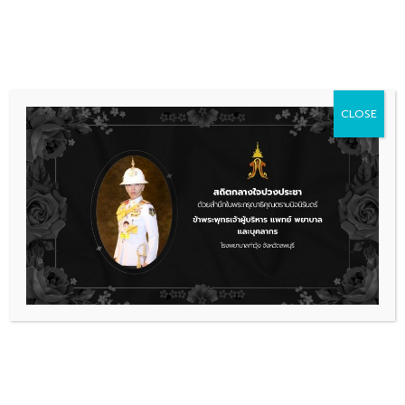
Skip
036 481 560
08.00 - 16.00
to
content
CLOSE
ตารางการให้บริการ
งานทันตกรรม