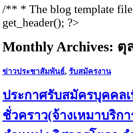
/** * The blog template fil
get_header(); ?>
Monthly Archives:
ตุ
ข่าวประชาสัมพันธ์
,
รับสมัครงาน
ประกาศรับสมัครบุคคลเพื
ชั่วคราว(จ้างเหมาบริก