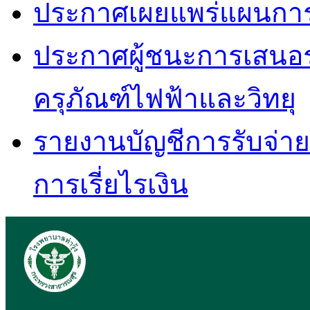
ประกาศเผยแพร่แผนการจัด
ประกาศผู้ชนะการเสนอ
ครุภัณฑ์ไฟฟ้าและวิทยุ
รายงานบัญชีการรับจ่ายเง
การเรี่ยไรเงิน