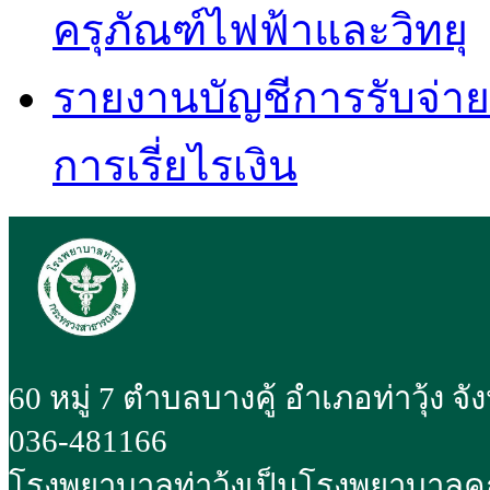
ครุภัณฑ์ไฟฟ้าและวิทยุ
รายงานบัญชีการรับจ่ายเง
การเรี่ยไรเงิน
60 หมู่ 7 ตำบลบางคู้ อำเภอท่าวุ้ง จ
036-481166
โรงพยาบาลท่าวุ้งเป็นโรงพยาบาลค