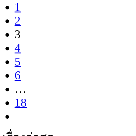
1
2
3
4
5
6
…
18