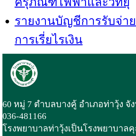
ครุภัณฑ์ไฟฟ้าและวิทยุ
รายงานบัญชีการรับจ่ายเง
การเรี่ยไรเงิน
60 หมู่ 7 ตำบลบางคู้ อำเภอท่าวุ้ง จ
036-481166
โรงพยาบาลท่าวุ้งเป็นโรงพยาบาลค