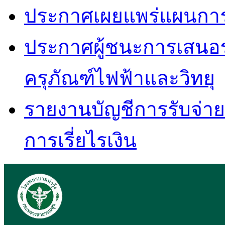
ประกาศเผยแพร่แผนการจัด
ประกาศผู้ชนะการเสนอ
ครุภัณฑ์ไฟฟ้าและวิทยุ
รายงานบัญชีการรับจ่ายเง
การเรี่ยไรเงิน