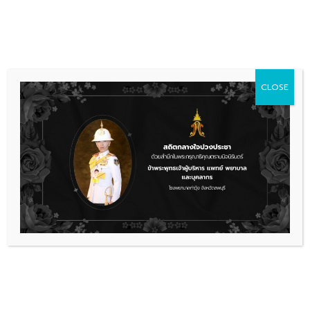
Skip
036 481 560
08.00 - 16.00
to
content
CLOSE
การจัดซื้อจัดจ้าง
ประกาศผู้ชนะเสนอราคา ประกวดราคา
จ้างก่อสร้างห้องน้ำอาคารผู้ป่วยใน
จำนวน 1 โครงการ
ประกาศผู้ชนะเสนอราคา-ประกวดราคาจ้างก่อสร
ดาวน์โหลด
เรื่องล่าสุด