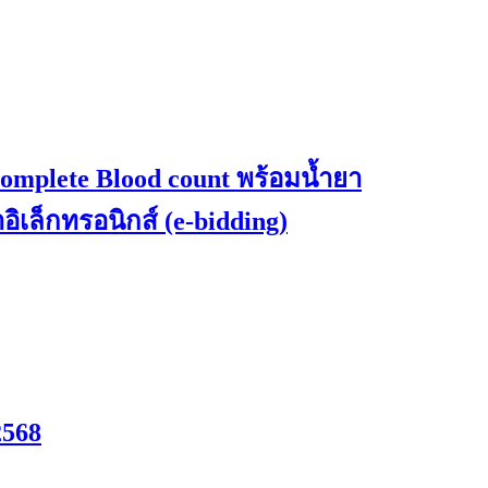
omplete Blood count พร้อมน้ำยา
ิเล็กทรอนิกส์ (e-bidding)
2568