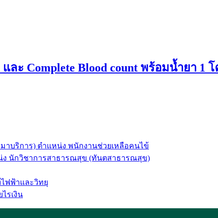
y และ Complete Blood count พร้อมน้ำยา 1 
างเหมาบริการ) ตำแหน่ง พนักงานช่วยเหลือคนไข้
แหน่ง นักวิชาการสาธารณสุข (ทันตสาธารณสุข)
ไฟฟ้าและวิทยุ
ยไรเงิน