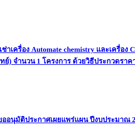
เครื่อง Automate chemistry และเครื่อง C
พทย์) จำนวน 1 โครงการ ด้วยวิธีประกวดราคาอ
ขออนุมัติประกาศเผยแพร่แผน ปีงบประมาณ 