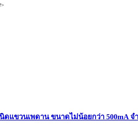
 ?>
ชนิดแขวนเพดาน ขนาดไม่น้อยกว่า 500mA จำน