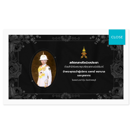
Skip
036 481 560
08.00 - 16.00
to
content
CLOSE
การจัดซื้อจัดจ้าง
เผยแพร่แผนจัดซื้อจัดจ้าง ประจำ
ปีงบประมาณ 2565
ประกาศเผยแพร่แผนการจัดซื้อจัดจ้าง
ดาวน์โหลด
เรื่องล่าสุด